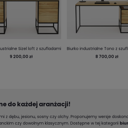
ustrialne Sizel loft z szufladami
Biurko industrialne Tono z szu
ymiar luksusu w industrialnym
biura i domu
9 200,00 zł
8 700,00 zł
. Stalowa rama i lite drewno.
ne do każdej aranżacji!
 z dębu, jesionu, sosny czy olchy. Proponujemy wersje dosko
ganckim czy dowolnym klasycznym. Dostępne w tej kategorii
biu