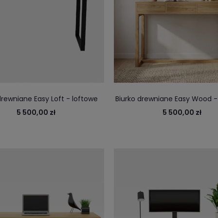
drewniane Easy Loft - loftowe
Biurko drewniane Easy Wood - 
o wygodnej pracy z wygodnymi
szufladami do domu i bi
5 500,00 zł
5 500,00 zł
adami otwieranymi na dotyk