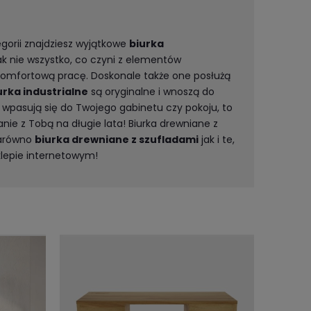
egorii znajdziesz wyjątkowe
biurka
k nie wszystko, co czyni z elementów
omfortową pracę. Doskonale także one posłużą
urka industrialne
są oryginalne i wnoszą do
e wpasują się do Twojego gabinetu czy pokoju, to
anie z Tobą na długie lata! Biurka drewniane z
zarówno
biurka drewniane z szufladami
jak i te,
lepie internetowym!