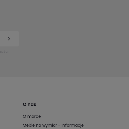
ości.
O nas
O marce
Meble na wymiar - informacje