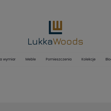
a wymiar
Meble
Pomieszczenia
Kolekcje
Blo
STOLARNIA