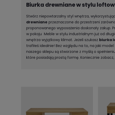
Biurka drewniane w stylu lofto
Stwórz niepowtarzalny styl wnętrza, wykorzystują
drewniane
przeznaczone do przestrzeni zarówno 
proponowanego wyposażenia doskonały zakup. Pr
w pokoju Meble w stylu industrialnym już od dłu
wnętrza wyjątkowy klimat. Jeżeli szukasz
biurka l
trafiłeś idealnie! Bez względu na to, na jaki mod
naszego sklepu są stworzone z myślą o spełnien
które posiadają prostą formę. Koniecznie zobacz,