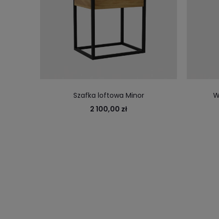
Szafka loftowa Minor
W
2 100,00 zł