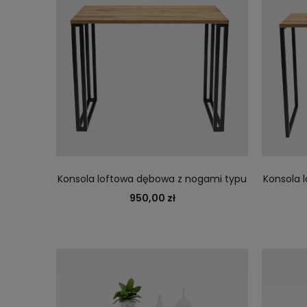
Konsola loftowa dębowa z nogami typu
Konsola 
double
950,00 zł