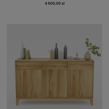
jesion
4 600,00 zł