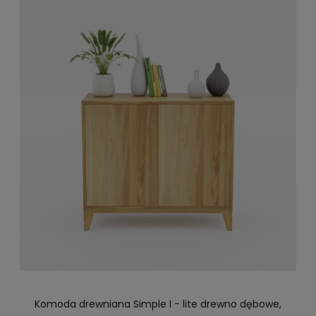
Komoda drewniana Simple I - lite drewno dębowe,