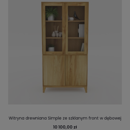
Witryna drewniana Simple ze szklanym front w dębowej
oprawie, jakość zaszyta w dębie, jesionie
10 100,00 zł