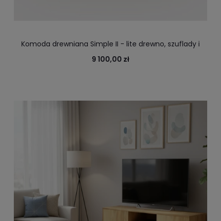
Komoda drewniana Simple II - lite drewno, szuflady i
fronty otwierane na dotyk
9 100,00 zł