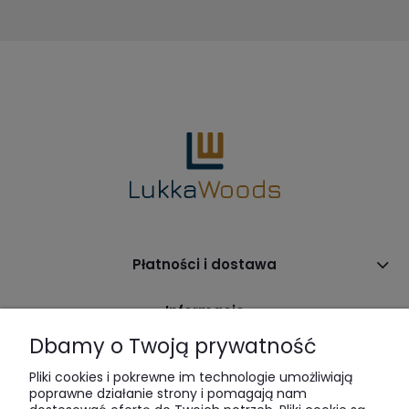
Płatności i dostawa
Informacje
Dbamy o Twoją prywatność
O nas
Pliki cookies i pokrewne im technologie umożliwiają
poprawne działanie strony i pomagają nam