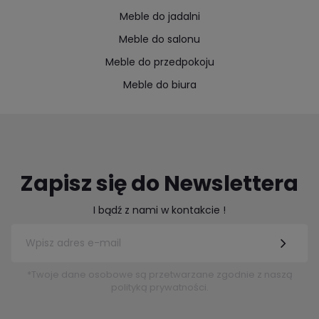
Meble do jadalni
Meble do salonu
Meble do przedpokoju
Meble do biura
Zapisz się do Newslettera
I bądź z nami w kontakcie !
*Twoje dane osobowe są przetwarzane zgodnie z naszą
polityką prywatności.