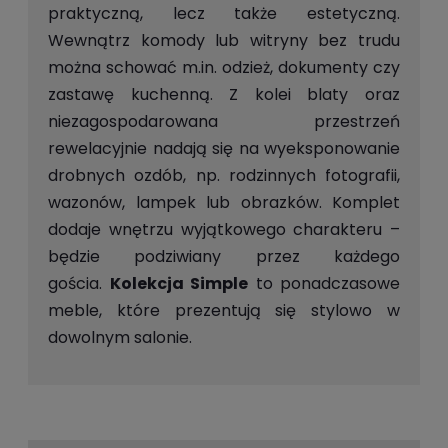
praktyczną, lecz także estetyczną.
Wewnątrz komody lub witryny bez trudu
można schować m.in. odzież, dokumenty czy
zastawę kuchenną. Z kolei blaty oraz
niezagospodarowana przestrzeń
rewelacyjnie nadają się na wyeksponowanie
drobnych ozdób, np. rodzinnych fotografii,
wazonów, lampek lub obrazków. Komplet
dodaje wnętrzu wyjątkowego charakteru –
będzie podziwiany przez każdego
gościa.
Kolekcja Simple
to ponadczasowe
meble, które prezentują się stylowo w
dowolnym salonie.