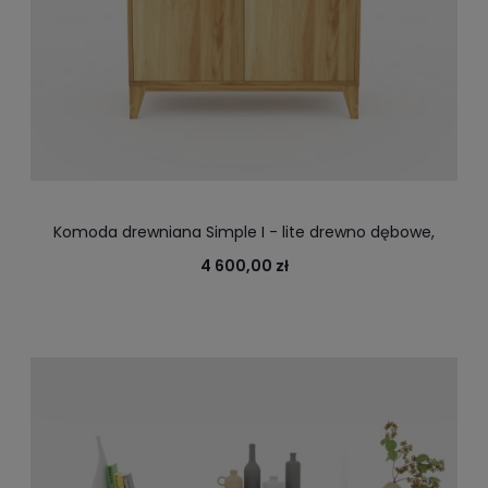
Komoda drewniana Simple I - lite drewno dębowe,
jesion
4 600,00 zł