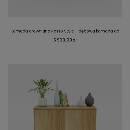
Komoda drewniana Rosso Style - dębowa komoda do
biura, salonu, na dokumenty i napoje
5 900,00 zł