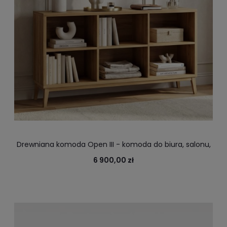
Drewniana komoda Open III - komoda do biura, salonu,
gabinetu
6 900,00 zł