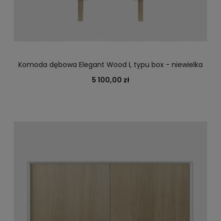
Komoda dębowa Elegant Wood I, typu box - niewielka
drewniana komoda
5 100,00 zł