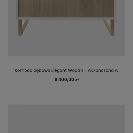
Komoda dębowa Elegant Wood II - wykończona w
kolorze białym, czarnym lub naturalnym dębie lub
6 400,00 zł
jesionie