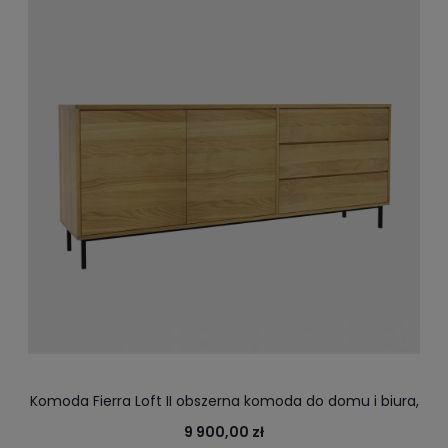
Komoda Fierra Loft II obszerna komoda do domu i biura,
komoda do salonu
9 900,00 zł