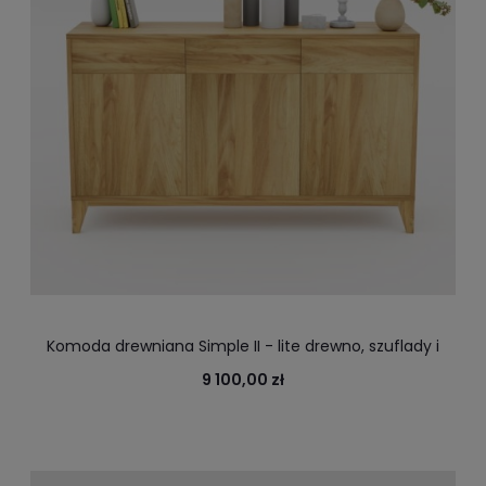
Komoda drewniana Simple II - lite drewno, szuflady i
fronty otwierane na dotyk
9 100,00 zł