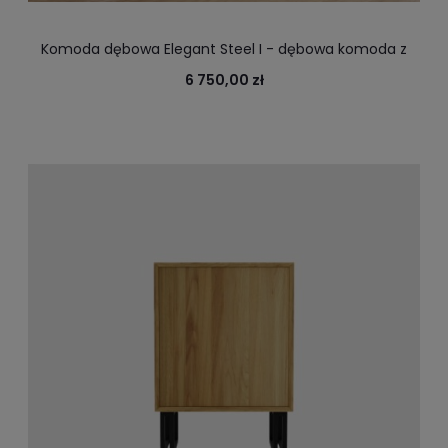
Komoda dębowa Elegant Steel I - dębowa komoda z
frezowanym korpusem na dokumenty i zastawę
6 750,00 zł