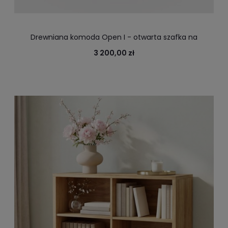
Drewniana komoda Open I - otwarta szafka na
dokumenty, książki do salonu i biura
3 200,00 zł