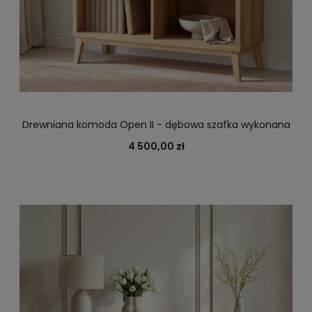
Drewniana komoda Open II - dębowa szafka wykonana
w 100% z litego drewna na dokumenty
4 500,00 zł