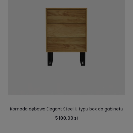
Komoda dębowa Elegant Steel II, typu box do gabinetu
5 100,00 zł