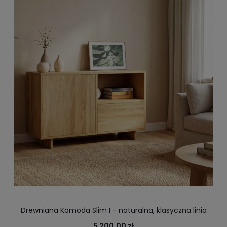
Drewniana Komoda Slim I - naturalna, klasyczna linia
drewnianej komody
5 200,00 zł