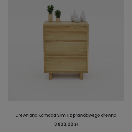
Drewniana Komoda Slim II z prawdziwego drewna
dębowego, 100 % lite drewno dąb, jesion
3 900,00 zł