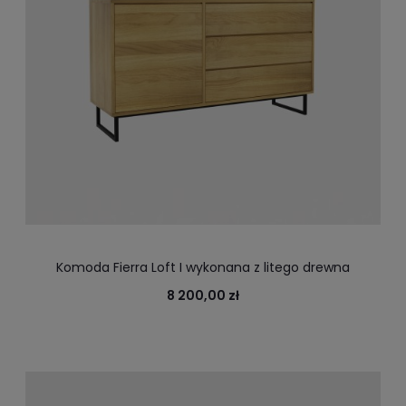
Komoda Fierra Loft I wykonana z litego drewna
dębowego , komoda z szufladami
8 200,00 zł