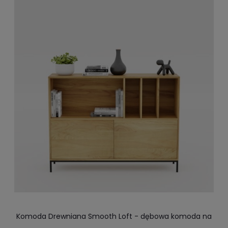
Komoda Drewniana Smooth Loft - dębowa komoda na
stalowym stelażu malowanym proszkowo