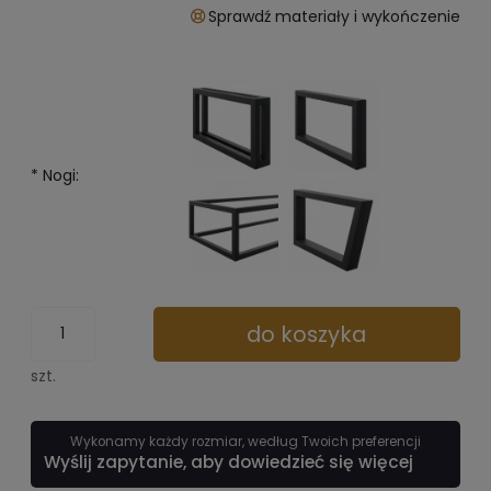
Sprawdź materiały i wykończenie
*
Nogi:
do koszyka
szt.
Wykonamy każdy rozmiar, według Twoich preferencji
Wyślij zapytanie, aby dowiedzieć się więcej