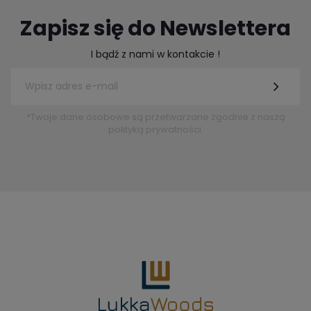
Zapisz się do Newslettera
I bądź z nami w kontakcie !
*Twoje dane osobowe są przetwarzane zgodnie z naszą
polityką prywatności.