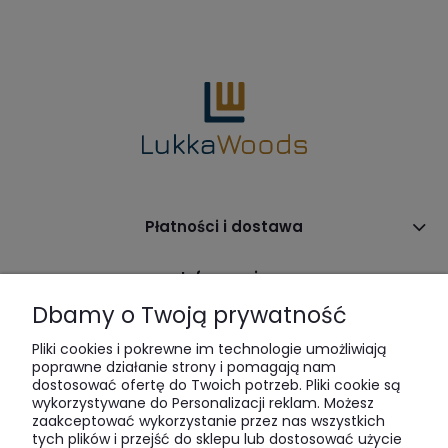
Płatności i dostawa
Informacje
Dbamy o Twoją prywatność
O nas
Pliki cookies i pokrewne im technologie umożliwiają
poprawne działanie strony i pomagają nam
dostosować ofertę do Twoich potrzeb. Pliki cookie są
wykorzystywane do Personalizacji reklam. Możesz
zaakceptować wykorzystanie przez nas wszystkich
tych plików i przejść do sklepu lub dostosować użycie