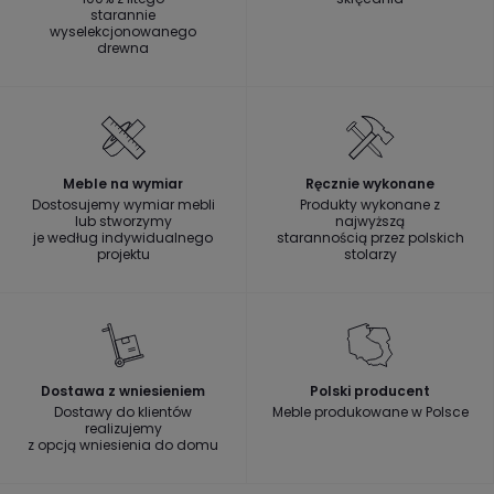
starannie
wyselekcjonowanego
drewna
Meble na wymiar
Ręcznie wykonane
Dostosujemy wymiar mebli
Produkty wykonane z
lub stworzymy
najwyższą
je według indywidualnego
starannością przez polskich
projektu
stolarzy
Dostawa z wniesieniem
Polski producent
Dostawy do klientów
Meble produkowane w Polsce
realizujemy
z opcją wniesienia do domu