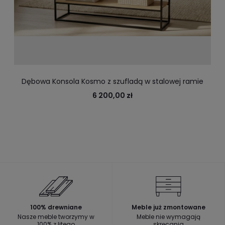
Dębowa Konsola Kosmo z szufladą w stalowej ramie
6 200,00 zł
100% drewniane
Meble już zmontowane
Nasze meble tworzymy w
Meble nie wymagają
100% z litego
skręcania