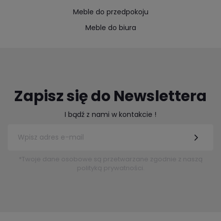
Meble do przedpokoju
Meble do biura
Zapisz się do Newslettera
I bądź z nami w kontakcie !
*Twoje dane osobowe są przetwarzane zgodnie z naszą
polityką prywatności.