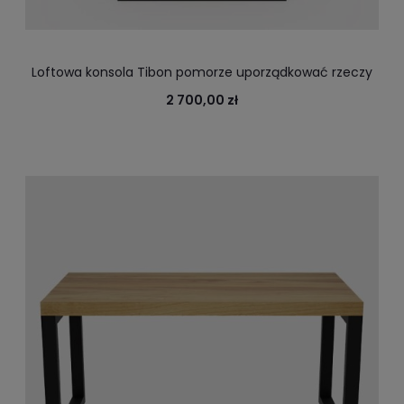
Loftowa konsola Tibon pomorze uporządkować rzeczy
w przedpokoju / holu
2 700,00 zł