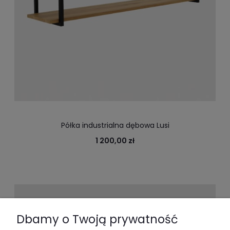
Półka industrialna dębowa Lusi
1 200,00 zł
Dbamy o Twoją prywatność