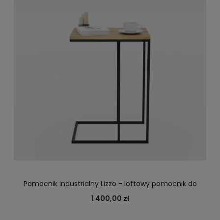
Pomocnik industrialny Lizzo - loftowy pomocnik do
salonu
1 400,00 zł