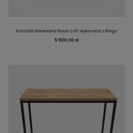
Komoda drewniana Rosso Loft wykonana z litego
drewna, sprawdzi się w domu i biurze
5 900,00 zł