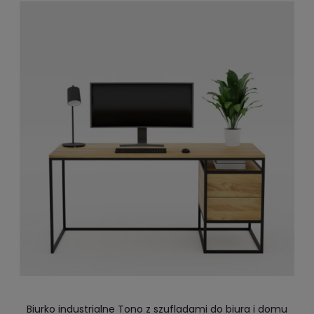
Biurko industrialne Tono z szufladami do biura i domu