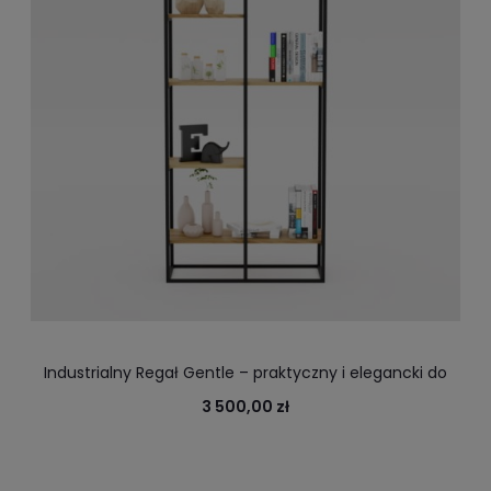
Industrialny Regał Gentle – praktyczny i elegancki do
salonu, gabinetu
3 500,00 zł