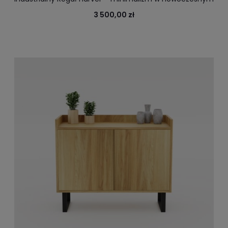
wydaniu. Ozdobi loftowe i industrialne wnętrze.
3 500,00 zł