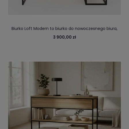
Biurko Loft Modern to biurko do nowoczesnego biura,
pracowni, gabinetu
3 900,00 zł