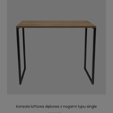
Konsola loftowa dębowa z nogami typu single