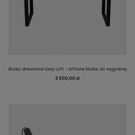
Biurko drewniane Easy Loft - loftowe biurko do wygodnej
pracy z wygodnymi szufladami otwieranymi na dotyk
5 500,00 zł