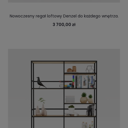
Nowoczesny regał loftowy Denzel do każdego wnętrza.
Regał do biura, regał do domu.
3 700,00 zł