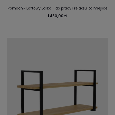
Pomocnik Loftowy Lokko - do pracy i relaksu, to miejsce
na komputer i kawę
1 450,00 zł