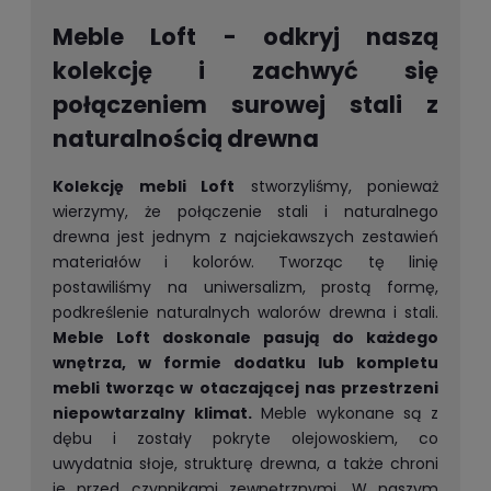
Meble Loft - odkryj naszą
kolekcję i zachwyć się
połączeniem surowej stali z
naturalnością drewna
Kolekcję mebli Loft
stworzyliśmy, ponieważ
wierzymy, że połączenie stali i naturalnego
drewna jest jednym z najciekawszych zestawień
materiałów i kolorów. Tworząc tę linię
postawiliśmy na uniwersalizm, prostą formę,
podkreślenie naturalnych walorów drewna i stali.
Meble Loft doskonale pasują do każdego
wnętrza, w formie dodatku lub kompletu
mebli tworząc w otaczającej nas przestrzeni
niepowtarzalny klimat.
Meble wykonane są z
dębu i zostały pokryte olejowoskiem, co
uwydatnia słoje, strukturę drewna, a także chroni
je przed czynnikami zewnętrznymi. W naszym