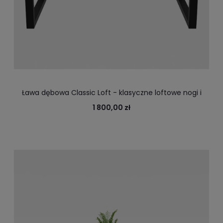
Ława dębowa Classic Loft - klasyczne loftowe nogi i
solidny dębowy blat
1 800,00 zł