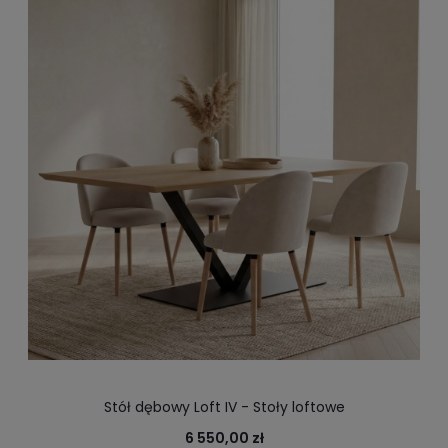
Stół dębowy Loft IV - Stoły loftowe
6 550,00 zł