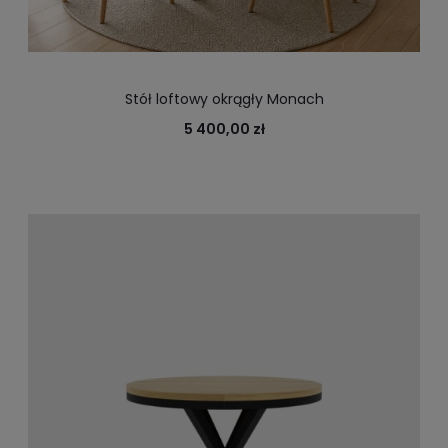
Stół loftowy okrągły Monach
5 400,00 zł