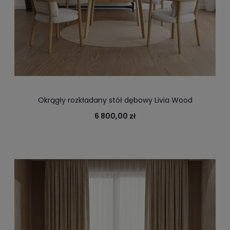
Okrągły rozkładany stół dębowy Livia Wood
6 800,00 zł