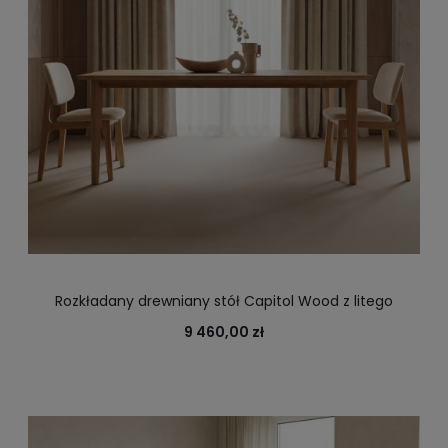
Rozkładany drewniany stół Capitol Wood z litego
drewna
9 460,00 zł