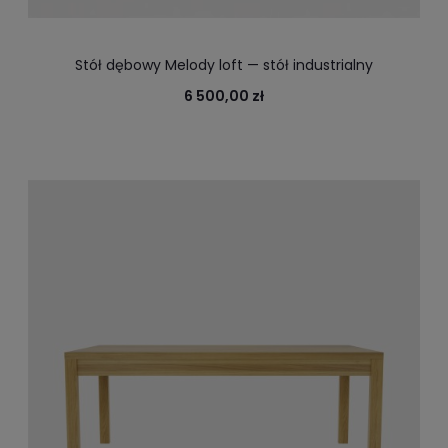
Stół dębowy Melody loft — stół industrialny
6 500,00 zł