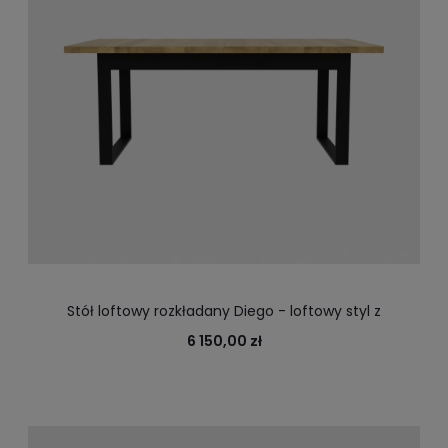
Stół loftowy rozkładany Diego - loftowy styl z
wygodnym rozkładaniem
6 150,00 zł