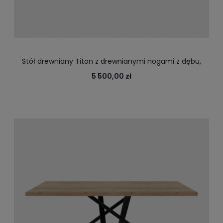
Stół drewniany Titon z drewnianymi nogami z dębu,
jesionu
5 500,00 zł