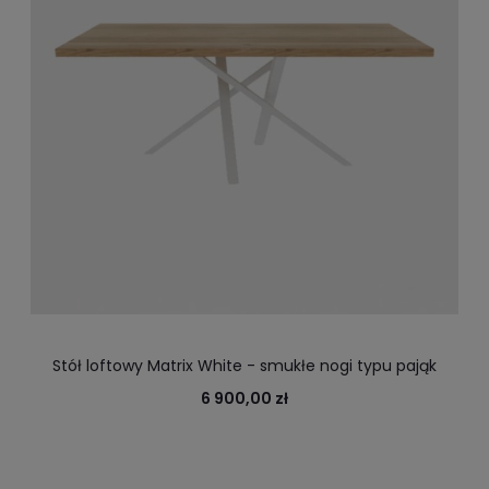
Stół loftowy Matrix White - smukłe nogi typu pająk
6 900,00 zł