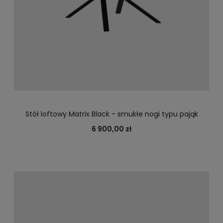
Stół loftowy Matrix Black - smukłe nogi typu pająk
6 900,00 zł