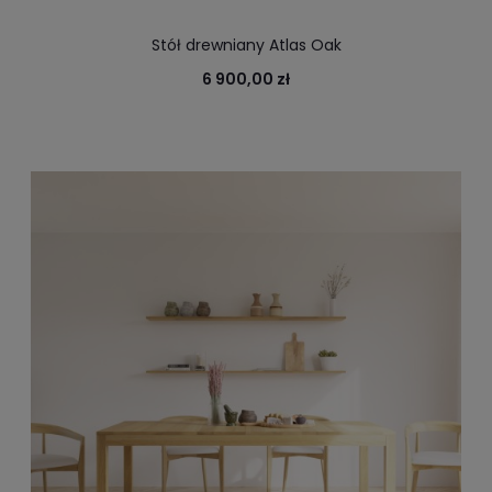
Stół drewniany Atlas Oak
6 900,00 zł