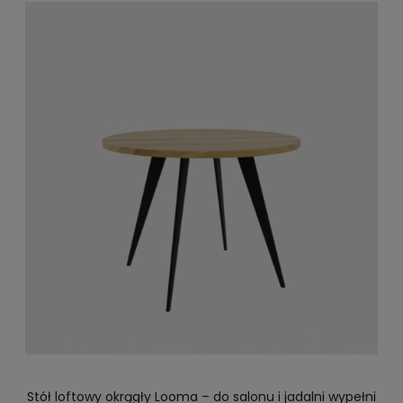
Stół loftowy okrągły Looma – do salonu i jadalni wypełni