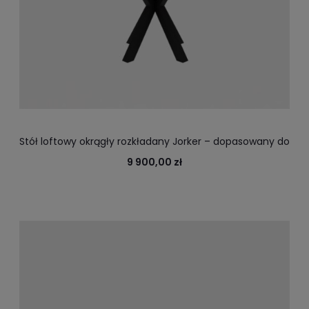
Stół loftowy okrągły rozkładany Jorker – dopasowany do
wszystkich potrzeb
9 900,00 zł