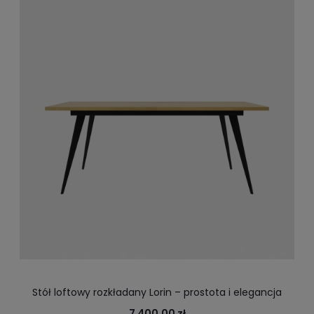
Stół loftowy rozkładany Lorin – prostota i elegancja
7 400,00 zł