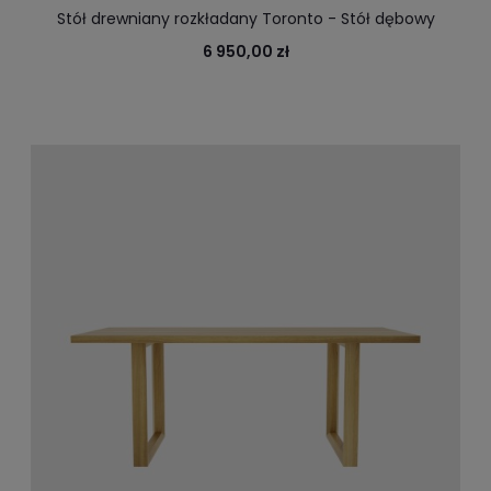
Stół drewniany rozkładany Toronto - Stół dębowy
rozsuwany
6 950,00 zł