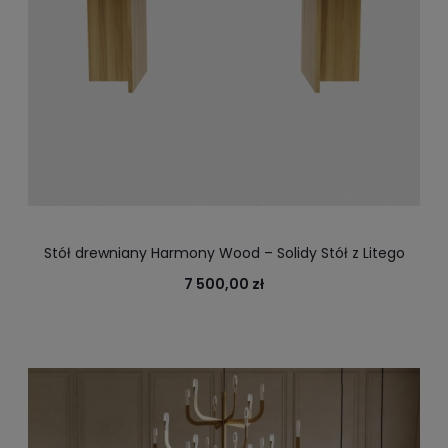
Stół drewniany Harmony Wood – Solidy Stół z Litego
Drewna
7 500,00 zł