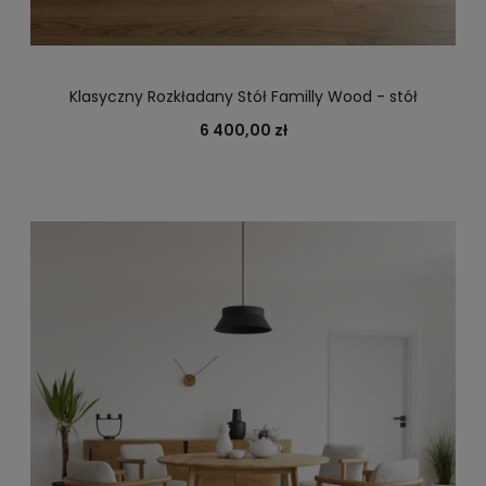
Klasyczny Rozkładany Stół Familly Wood - stół
drewniany rozkladany
6 400,00 zł