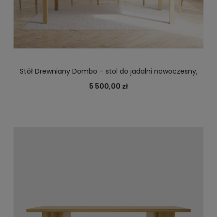
Stół Drewniany Dombo – stol do jadalni nowoczesny,
stół rozkładany
5 500,00 zł