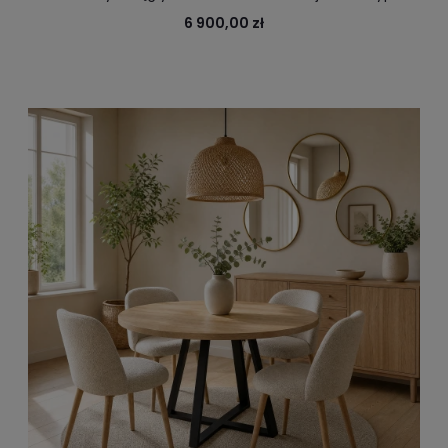
Twoje Loftowe wnętrze
6 900,00 zł