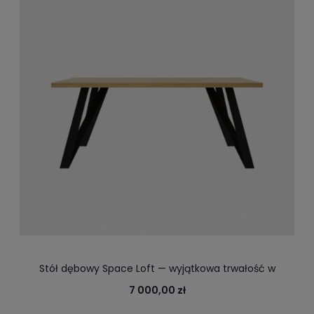
Stół dębowy Space Loft — wyjątkowa trwałość w
industrialnym wnętrzu.
7 000,00 zł