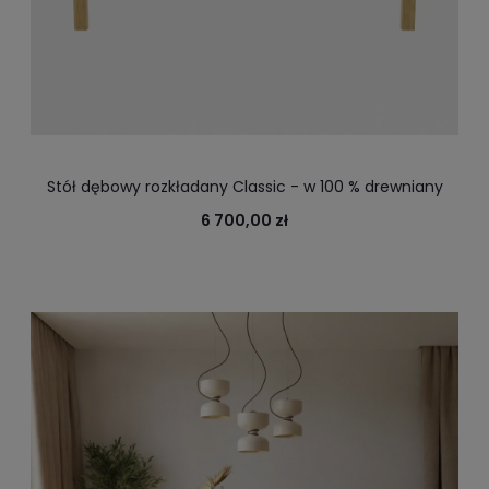
Stół dębowy rozkładany Classic - w 100 % drewniany
6 700,00 zł