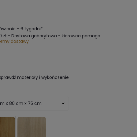
wienie - 6 tygodni*
0 zł
- Dostawa gabarytowa - kierowca pomaga
ormy dostawy
Sprawdź materiały i wykończenie