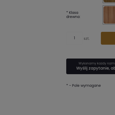
*
Klasa
drewna:
szt.
Wykonamy każdy rozmia
Wyślij zapytanie, a
*
- Pole wymagane