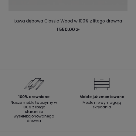
Ława dębowa Classic Wood w 100% z litego drewna
1 550,00 zł
100% drewniane
Meble już zmontowane
Nasze meble tworzymy w
Meble nie wymagają
100% z litego
skręcania
starannie
wyselekcjonowanego
drewna