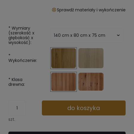
Sprawdź materiały i wykończenie
*
Wymiary
(szerokość x
głębokość x
wysokość):
*
Wykończenie:
*
Klasa
drewna:
do koszyka
szt.