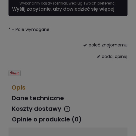
Wykonamy każdy rozmiar, według Twoich preferencji
Wyślij zapytanie, aby dowiedzieć się więcej
*
- Pole wymagane
poleć znajomemu
dodaj opinię
Opis
Dane techniczne
Koszty dostawy
Cena nie zawiera ewentualnych kosztów płatności
Opinie o produkcie (0)