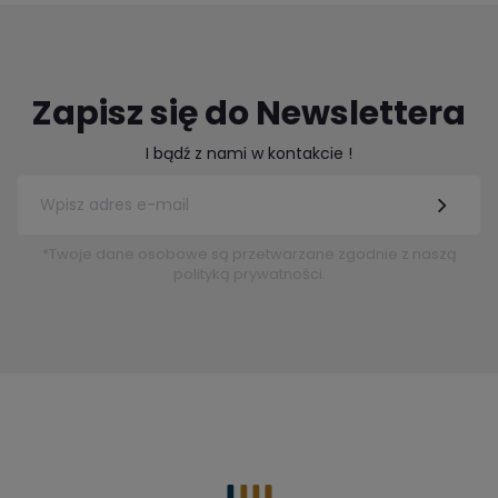
Zapisz się do Newslettera
I bądź z nami w kontakcie !
*Twoje dane osobowe są przetwarzane zgodnie z naszą
polityką prywatności.