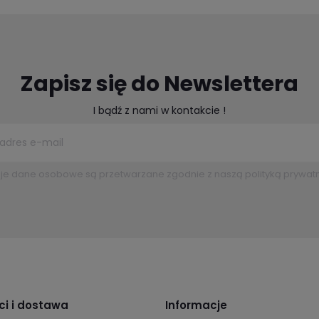
Zapisz się do Newslettera
I bądź z nami w kontakcie !
je dane osobowe są przetwarzane zgodnie z naszą polityką prywatn
ci i dostawa
Informacje