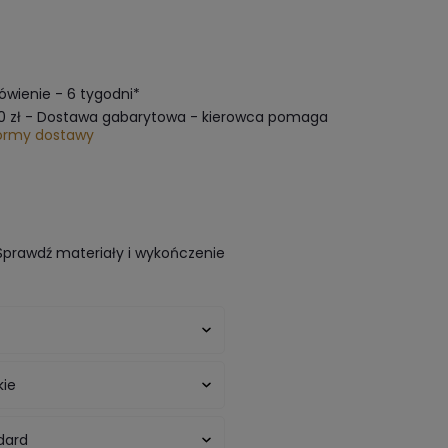
wienie - 6 tygodni*
0 zł
- Dostawa gabarytowa - kierowca pomaga
ormy dostawy
Sprawdź materiały i wykończenie