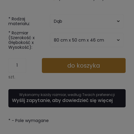
*
Rodzaj
materiału:
*
Rozmiar
(Szerokość x
Głębokość x
Wysokość):
do koszyka
szt.
Wykonamy każdy rozmiar, według Twoich preferencji
Wyślij zapytanie, aby dowiedzieć się więcej
*
- Pole wymagane