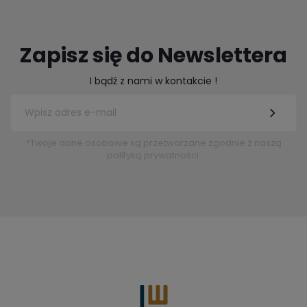
Zapisz się do Newslettera
I bądź z nami w kontakcie !
*Twoje dane osobowe są przetwarzane zgodnie z naszą
polityką prywatności.