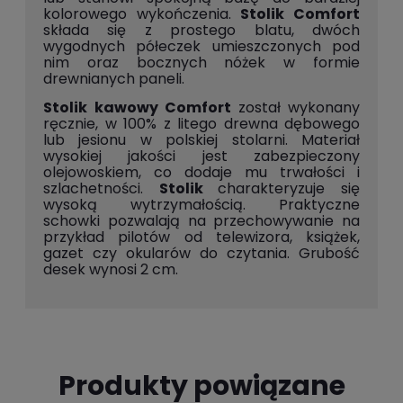
kolorowego wykończenia.
Stolik Comfort
składa się z prostego blatu, dwóch
wygodnych półeczek umieszczonych pod
nim oraz bocznych nóżek w formie
drewnianych paneli.
Stolik kawowy Comfort
został wykonany
ręcznie, w 100% z litego drewna dębowego
lub jesionu w polskiej stolarni. Materiał
wysokiej jakości jest zabezpieczony
olejowoskiem, co dodaje mu trwałości i
szlachetności.
Stolik
charakteryzuje się
wysoką wytrzymałością. Praktyczne
schowki pozwalają na przechowywanie na
przykład pilotów od telewizora, książek,
gazet czy okularów do czytania. Grubość
desek wynosi 2 cm.
Produkty powiązane