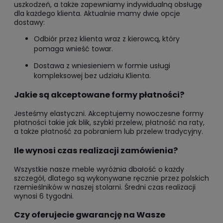
uszkodzeń, a także zapewniamy indywidualną obsługę
dla każdego klienta. Aktualnie mamy dwie opcje
dostawy:
Odbiór przez klienta wraz z kierowcą, który
pomaga wnieść towar.
Dostawa z wniesieniem w formie usługi
kompleksowej bez udziału Klienta.
Jakie są akceptowane formy płatności?
Jesteśmy elastyczni. Akceptujemy nowoczesne formy
płatności takie jak blik, szybki przelew, płatność na raty,
a także płatność za pobraniem lub przelew tradycyjny.
Ile wynosi czas realizacji zamówienia?
Wszystkie nasze meble wyróżnia dbałość o każdy
szczegół, dlatego są wykonywane ręcznie przez polskich
rzemieślników w naszej stolarni. Średni czas realizacji
wynosi 6 tygodni.
Czy oferujecie gwarancję na Wasze