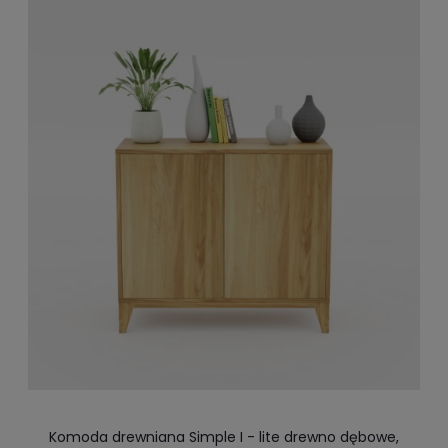
Komoda drewniana Simple I - lite drewno dębowe,