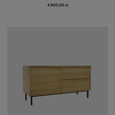
jesion
4 600,00 zł