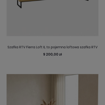
Szafka RTV Fierra Loft II, to pojemna loftowa szafka RTV
z praktycznymi szufladami, szerokość 210 cm
9 200,00 zł