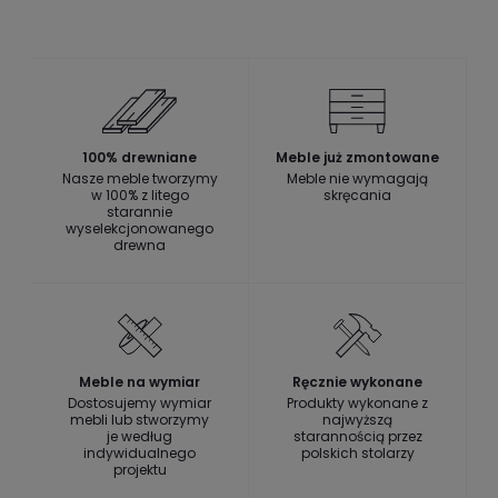
100% drewniane
Meble już zmontowane
Nasze meble tworzymy
Meble nie wymagają
w 100% z litego
skręcania
starannie
wyselekcjonowanego
drewna
Meble na wymiar
Ręcznie wykonane
Dostosujemy wymiar
Produkty wykonane z
mebli lub stworzymy
najwyższą
je według
starannością przez
indywidualnego
polskich stolarzy
projektu