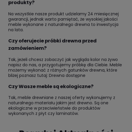
produkty?
Na wszystkie nasze produkt udzielamy 24 miesięcznej
gwarancji, jednak warto pamiętać, że wysokiej jakości
meble wykonane z naturalnego drewna to inwestycja
na lata.
Czy oferujecie próbki drewna przed
zamówieniem?
Tak, jeżeli chcesz zobaczyć jak wygląda kolor na żywo
napisz do nas, a przygotujemy próbkę dla Ciebie. Meble
możemy wykonać z różnych gatunków drewna, które
bliżej poznasz tutaj:
Drewna dostępne
Czy Wasze meble są ekologiczne?
Tak, meble drewniane z naszej oferty wykonujemy z
naturalnego materiału jakim jest drewno. Są one
ekologiczne w przeciwieństwie do produktów
wykonanych z płyt czy laminatów.