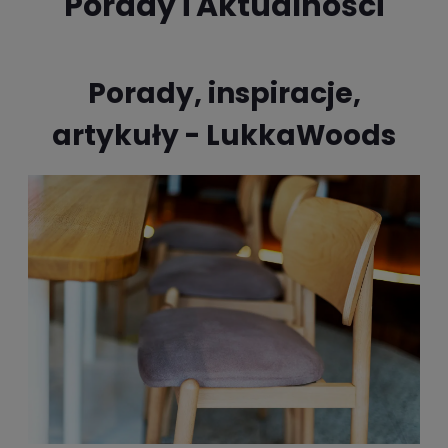
Porady i Aktualności
Porady, inspiracje,
artykuły - LukkaWoods