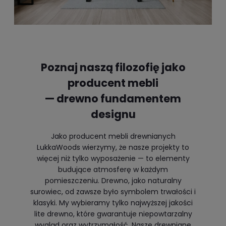
Poznaj naszą filozofię jako
producent mebli
— drewno fundamentem
designu
Jako producent mebli drewnianych
LukkaWoods wierzymy, że nasze projekty to
więcej niż tylko wyposażenie — to elementy
budujące atmosferę w każdym
pomieszczeniu. Drewno, jako naturalny
surowiec, od zawsze było symbolem trwałości i
klasyki. My wybieramy tylko najwyższej jakości
lite drewno, które gwarantuje niepowtarzalny
wygląd oraz wytrzymałość. Nasze drewniane