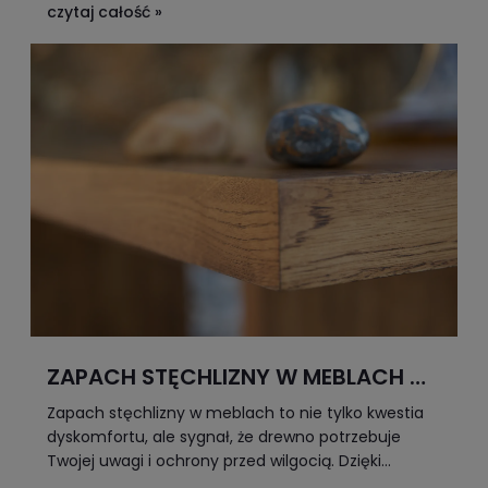
czytaj całość »
ZAPACH STĘCHLIZNY W MEBLACH –
CO ZROBIĆ?
Zapach stęchlizny w meblach to nie tylko kwestia
dyskomfortu, ale sygnał, że drewno potrzebuje
Twojej uwagi i ochrony przed wilgocią. Dzięki
prostym, naturalnym metodom oraz odpowiedniej