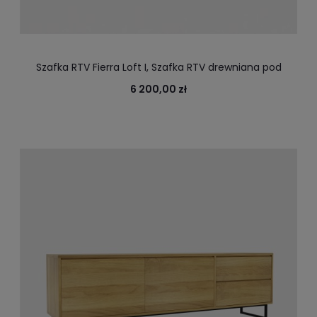
Szafka RTV Fierra Loft I, Szafka RTV drewniana pod
Telewizor o szerokości 127 cm
6 200,00 zł