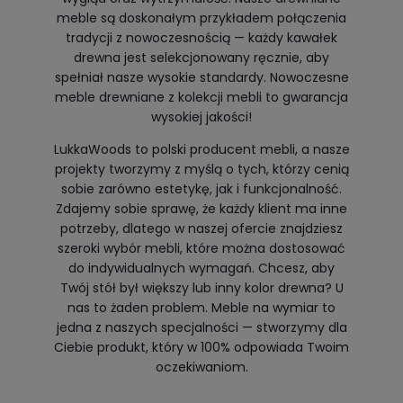
meble są doskonałym przykładem połączenia
tradycji z nowoczesnością — każdy kawałek
drewna jest selekcjonowany ręcznie, aby
spełniał nasze wysokie standardy. Nowoczesne
meble drewniane z kolekcji mebli to gwarancja
wysokiej jakości!
LukkaWoods to polski producent mebli, a nasze
projekty tworzymy z myślą o tych, którzy cenią
sobie zarówno estetykę, jak i funkcjonalność.
Zdajemy sobie sprawę, że każdy klient ma inne
potrzeby, dlatego w naszej ofercie znajdziesz
szeroki wybór mebli, które można dostosować
do indywidualnych wymagań. Chcesz, aby
Twój stół był większy lub inny kolor drewna? U
nas to żaden problem. Meble na wymiar to
jedna z naszych specjalności — stworzymy dla
Ciebie produkt, który w 100% odpowiada Twoim
oczekiwaniom.