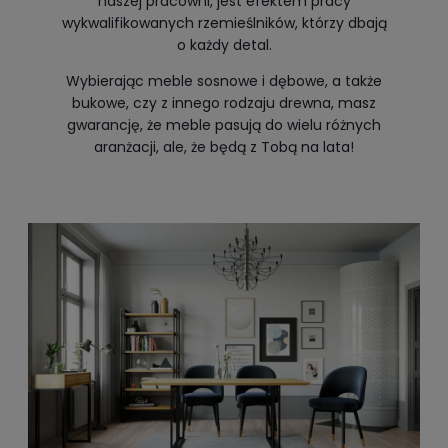
naszej pracowni, jest efektem pracy
wykwalifikowanych rzemieślników, którzy dbają
o każdy detal.
Wybierając meble sosnowe i dębowe, a także
bukowe, czy z innego rodzaju drewna, masz
gwarancję, że meble pasują do wielu różnych
aranżacji, ale, że będą z Tobą na lata!