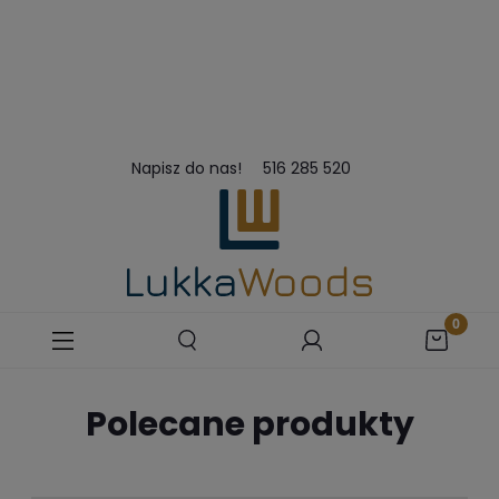
Napisz do nas!
516 285 520
Polecane produkty