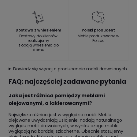
Dostawa z wniesieniem
Polski producent
Dostawy do klientów
Meble produkowane w
realizujemy
Polsce
z opcją wniesienia do
domu
Dowiedz się więcej o producencie mebli drewnianych
FAQ: najczęściej zadawane pytania
Jaka jest różnica pomiędzy meblami
olejowanymi, a lakierowanymi?
Największa różnica jest w wyglądzie mebli. Meble
olejowane uwydatniają usłojenie, nadają naturalnego
wyglądu mebli drewnianych, w wyniku czego meble
wyglądają na bardziej szlachetne. Obecnie stosujemy
oleje twarde, które skutecznie chronią meble przed