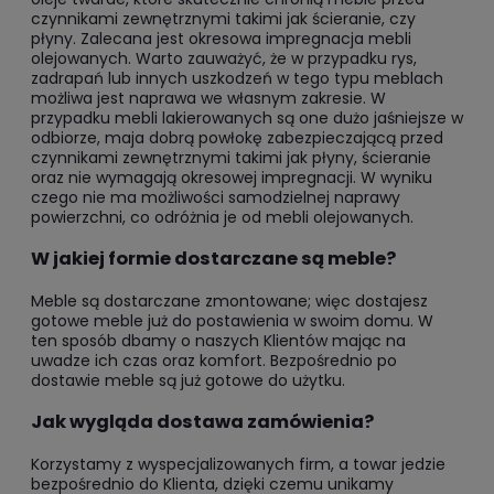
czynnikami zewnętrznymi takimi jak ścieranie, czy
płyny. Zalecana jest okresowa impregnacja mebli
olejowanych. Warto zauważyć, że w przypadku rys,
zadrapań lub innych uszkodzeń w tego typu meblach
możliwa jest naprawa we własnym zakresie. W
przypadku mebli lakierowanych są one dużo jaśniejsze w
odbiorze, maja dobrą powłokę zabezpieczającą przed
czynnikami zewnętrznymi takimi jak płyny, ścieranie
oraz nie wymagają okresowej impregnacji. W wyniku
czego nie ma możliwości samodzielnej naprawy
powierzchni, co odróżnia je od mebli olejowanych.
W jakiej formie dostarczane są meble?
Meble są dostarczane zmontowane; więc dostajesz
gotowe meble już do postawienia w swoim domu. W
ten sposób dbamy o naszych Klientów mając na
uwadze ich czas oraz komfort. Bezpośrednio po
dostawie meble są już gotowe do użytku.
Jak wygląda dostawa zamówienia?
Korzystamy z wyspecjalizowanych firm, a towar jedzie
bezpośrednio do Klienta, dzięki czemu unikamy