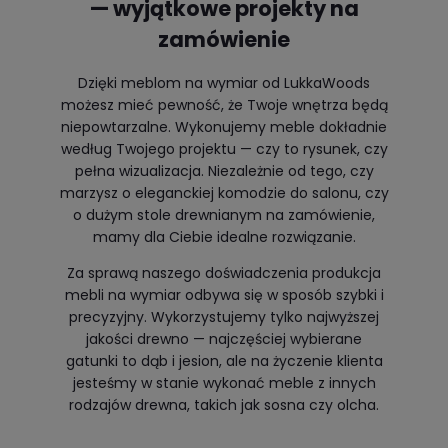
— wyjątkowe projekty na
zamówienie
Dzięki meblom na wymiar od LukkaWoods
możesz mieć pewność, że Twoje wnętrza będą
niepowtarzalne. Wykonujemy meble dokładnie
według Twojego projektu — czy to rysunek, czy
pełna wizualizacja. Niezależnie od tego, czy
marzysz o eleganckiej komodzie do salonu, czy
o dużym stole drewnianym na zamówienie,
mamy dla Ciebie idealne rozwiązanie.
Za sprawą naszego doświadczenia produkcja
mebli na wymiar odbywa się w sposób szybki i
precyzyjny. Wykorzystujemy tylko najwyższej
jakości drewno — najczęściej wybierane
gatunki to dąb i jesion, ale na życzenie klienta
jesteśmy w stanie wykonać meble z innych
rodzajów drewna, takich jak sosna czy olcha.