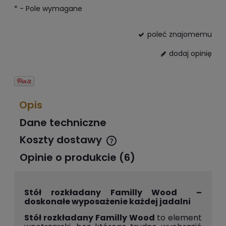
*
- Pole wymagane
poleć znajomemu
dodaj opinię
Opis
Dane techniczne
Koszty dostawy
Cena nie zawiera ewentualnych kosztów płatności
Opinie o produkcie (6)
Stół rozkładany Familly Wood –
doskonałe wyposażenie każdej jadalni
Stół rozkładany Familly Wood
to element