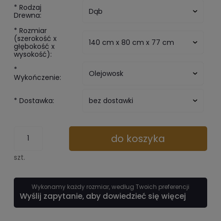
*
Rodzaj
Drewna:
*
Rozmiar
(szerokość x
głębokość x
wysokość):
*
Wykończenie:
*
Dostawka:
do koszyka
szt.
Wykonamy każdy rozmiar, według Twoich preferencji
Wyślij zapytanie, aby dowiedzieć się więcej