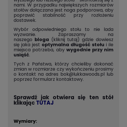
nami. W przypadku największych rozmiarów
stołów dołączana jest noga podporowa, aby
poprawić stabilność przy rozłożeniu
dostawek.
Wybór odpowiedniego stołu to nie lada
wyzwanie. Zapraszamy na
naszego
bloga
(kliknij tutaj)
gdzie dowiesz
się jaka jest
optymalna długość stołu
i ile
miejsca potrzeba, aby
wygodnie przy nim
usiąść
.
Tych z Państwa, którzy chcieliby dokonać
zmian w rozmiarze czy wykończeniu prosimy
o kontakt na adres
bok@lukkawoods.pl
lub
poprzez
formularz kontaktowy
.
Sprawdź jak otwiera się ten stół
klikając
TUTAJ
Wymiary: