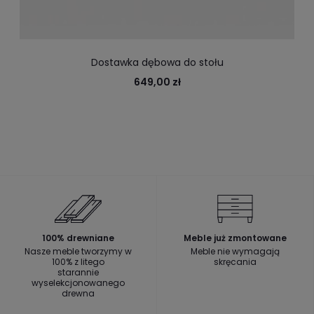
Dostawka dębowa do stołu
649,00 zł
100% drewniane
Meble już zmontowane
Nasze meble tworzymy w
Meble nie wymagają
100% z litego
skręcania
starannie
wyselekcjonowanego
drewna