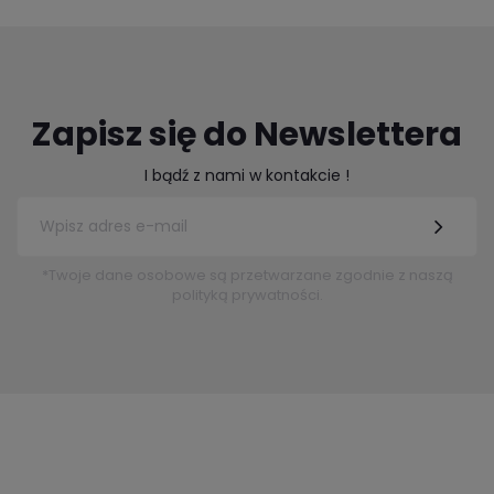
Zapisz się do Newslettera
I bądź z nami w kontakcie !
*Twoje dane osobowe są przetwarzane zgodnie z naszą
polityką prywatności.