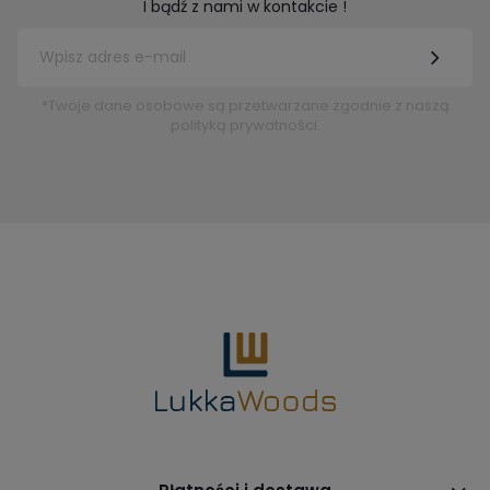
I bądź z nami w kontakcie !
*Twoje dane osobowe są przetwarzane zgodnie z naszą
polityką prywatności.