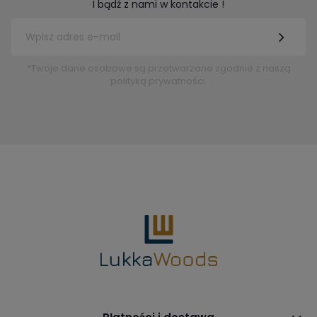
I bądź z nami w kontakcie !
*Twoje dane osobowe są przetwarzane zgodnie z naszą
polityką prywatności.