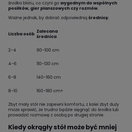
środka blatu, co czyni go
wygodnym do wspólnych
posiłków, gier planszowych czy rozmów
.
Ważne jednak, by dobrać odpowiednią
średnicę
:
Zalecana
Liczba osób
średnica
2–4
90–100 cm
4–6
110–130 cm
6–8
140–160 cm
8–10
160–180 cm+
Zbyt mały stół nie zapewni komfortu, z kolei zbyt duży
może sprawić, że trudno będzie sięgnąć do środka lub
prowadzić rozmowę z osobą po drugiej stronie.
Kiedy okrągły stół może być mniej