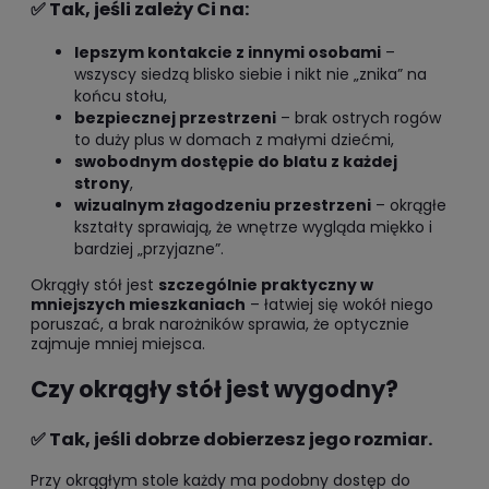
✅ Tak, jeśli zależy Ci na:
lepszym kontakcie z innymi osobami
–
wszyscy siedzą blisko siebie i nikt nie „znika” na
końcu stołu,
bezpiecznej przestrzeni
– brak ostrych rogów
to duży plus w domach z małymi dziećmi,
swobodnym dostępie do blatu z każdej
strony
,
wizualnym złagodzeniu przestrzeni
– okrągłe
kształty sprawiają, że wnętrze wygląda miękko i
bardziej „przyjazne”.
Okrągły stół jest
szczególnie praktyczny w
mniejszych mieszkaniach
– łatwiej się wokół niego
poruszać, a brak narożników sprawia, że optycznie
zajmuje mniej miejsca.
Czy okrągły stół jest wygodny?
✅ Tak, jeśli dobrze dobierzesz jego rozmiar.
Przy okrągłym stole każdy ma podobny dostęp do