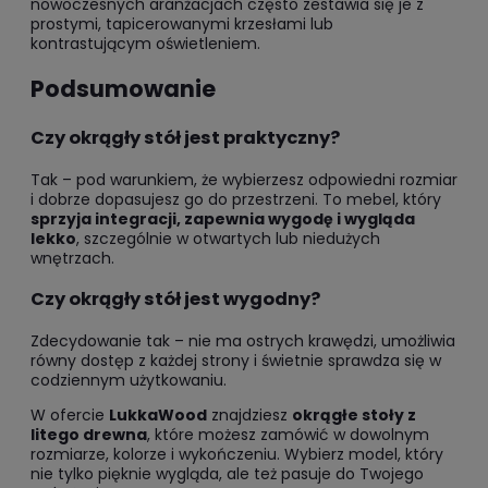
nowoczesnych aranżacjach często zestawia się je z
prostymi, tapicerowanymi krzesłami lub
kontrastującym oświetleniem.
Podsumowanie
Czy okrągły stół jest praktyczny?
Tak – pod warunkiem, że wybierzesz odpowiedni rozmiar
i dobrze dopasujesz go do przestrzeni. To mebel, który
sprzyja integracji, zapewnia wygodę i wygląda
lekko
, szczególnie w otwartych lub niedużych
wnętrzach.
Czy okrągły stół jest wygodny?
Zdecydowanie tak – nie ma ostrych krawędzi, umożliwia
równy dostęp z każdej strony i świetnie sprawdza się w
codziennym użytkowaniu.
W ofercie
LukkaWood
znajdziesz
okrągłe stoły z
litego drewna
, które możesz zamówić w dowolnym
rozmiarze, kolorze i wykończeniu. Wybierz model, który
nie tylko pięknie wygląda, ale też pasuje do Twojego