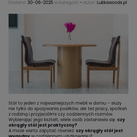
Dodano:
30-06-2025
w kategorii:
-
autor:
Lukkawoods.pl
Stół to jeden z najważniejszych mebli w domu – służy
nie tylko do spożywania posiłków, ale też pracy, spotkań
z rodziną i przyjaciółmi czy codziennych rozmów.
Wybierając jego kształt, wiele osób zastanawia się:
czy
okrągły stół jest praktyczny?
A może warto zapytać również:
czy okrągły stół jest
wygodny
w codziennym użytkowaniu?