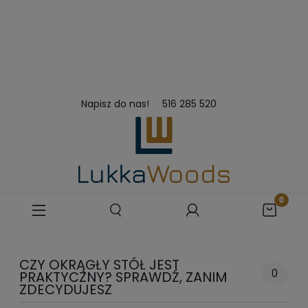
Napisz do nas!
516 285 520
CZY OKRĄGŁY STÓŁ JEST
0
PRAKTYCZNY? SPRAWDŹ, ZANIM
ZDECYDUJESZ