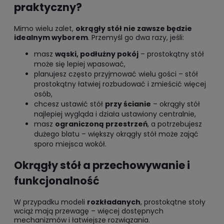
praktyczny?
Mimo wielu zalet,
okrągły stół nie zawsze będzie
idealnym wyborem
. Przemyśl go dwa razy, jeśli:
masz
wąski, podłużny pokój
– prostokątny stół
może się lepiej wpasować,
planujesz często przyjmować wielu gości – stół
prostokątny łatwiej rozbudować i zmieścić więcej
osób,
chcesz ustawić stół
przy ścianie
– okrągły stół
najlepiej wygląda i działa ustawiony centralnie,
masz
ograniczoną przestrzeń
, a potrzebujesz
dużego blatu – większy okrągły stół może zająć
sporo miejsca wokół.
Okrągły stół a przechowywanie i
funkcjonalność
W przypadku modeli
rozkładanych
, prostokątne stoły
wciąż mają przewagę – więcej dostępnych
mechanizmów i łatwiejsze rozwiązania.