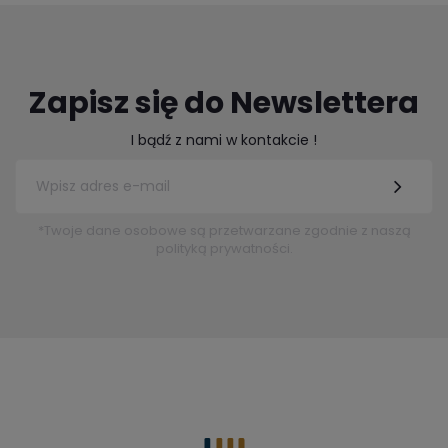
Zapisz się do Newslettera
I bądź z nami w kontakcie !
*Twoje dane osobowe są przetwarzane zgodnie z naszą
polityką prywatności.