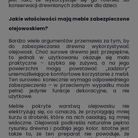
konserwacji drewnianych zabawek dla dzieci.
Jakie właściwości mają meble zabezpieczone
olejowoskiem?
Bardzo wiele argumentów przemawia za tym, by
do zabezpieczania drewna wykorzystywać
olejowosk. Choć surowe drewno jest przepiękne,
to jednak w użytkowaniu okazuje się mało
praktyczne – szybko się zużywa, a na jego
powierzchni mogą powstawać „zadziory”
uniemożliwiające komfortowe korzystanie z mebli.
Ten surowiec koniecznie wymaga odpowiedniego
zabezpieczenia – w przeciwnym wypadku może
pełnić jedynie funkcje dekoracyjne, a nie
użytkowe.
Meble pokryte warstwą olejowosku nie
elektryzują się, co oznacza, że przyciągają mniej
kurzu a drobinki, które na nich osiadają, są mniej
widoczne. Olejowosk podkreśla naturalne piękno
rysunku drewna i podbija jego kolor. Istotne jest
także to, że ten preparat nie powoduje, że