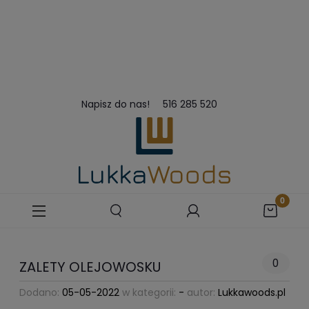
Napisz do nas!
516 285 520
0
ZALETY OLEJOWOSKU
Dodano:
05-05-2022
w kategorii:
-
autor:
Lukkawoods.pl