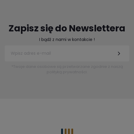
Zapisz się do Newslettera
I bądź z nami w kontakcie !
*Twoje dane osobowe są przetwarzane zgodnie z naszą
polityką prywatności.