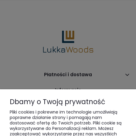
Płatności i dostawa
Informacje
Dbamy o Twoją prywatność
O nas
Pliki cookies i pokrewne im technologie umożliwiają
poprawne działanie strony i pomagają nam
dostosować ofertę do Twoich potrzeb. Pliki cookie są
wykorzystywane do Personalizacji reklam. Możesz
zaakceptować wykorzystanie przez nas wszystkich