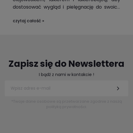
dostosować wygląd i pielęgnację do swoich
preferencji.
czytaj całość »
Zapisz się do Newslettera
I bądź z nami w kontakcie !
*Twoje dane osobowe są przetwarzane zgodnie z naszą
polityką prywatności.