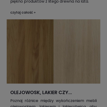
piękno produktów z litego drewna na lata.
czytaj całość »
OLEJOWOSK, LAKIER CZY
LAKIEROBEJCA ?
Poznaj różnice między wykończeniem mebli
olejowoskiem, lakierem i lakierobejcą, aby