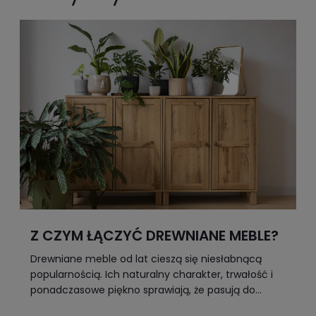
Z CZYM ŁĄCZYĆ DREWNIANE MEBLE?
Drewniane meble od lat cieszą się niesłabnącą
popularnością. Ich naturalny charakter, trwałość i
ponadczasowe piękno sprawiają, że pasują do
różnych stylów wnętrzarskich – od klasycznego,