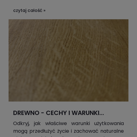
lata.
czytaj całość »
DREWNO - CECHY I WARUNKI
UŻYTKOWANIA
Odkryj, jak właściwe warunki użytkowania
mogą przedłużyć życie i zachować naturalne